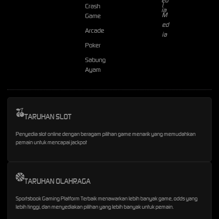
Crash
Game
Arcade
Poker
Sabung
Ayam
TARUHAN SLOT
Penyedia slot online dengan beragam pilihan game menarik yang memudahkan
pemain untuk mencapai jackpot
TARUHAN OLAHRAGA
Sportsbook Gaming Platform Terbaik menawarkan lebih banyak game, odds yang
lebih tinggi, dan menyediakan pilihan yang lebih banyak untuk pemain.