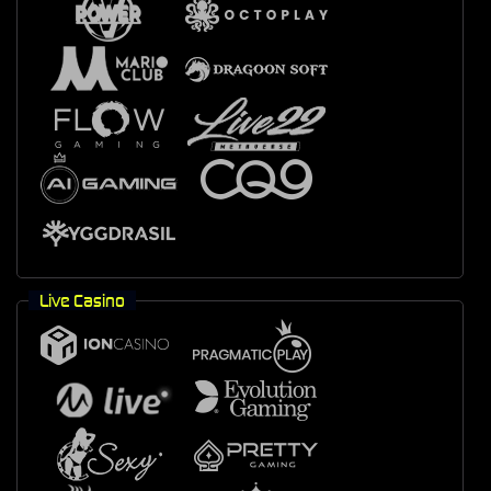
Live Casino