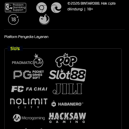
©2026 BINTARO88. Hak cipta
dilindungi | 18+
Platform Penyedia Layanan
Slots