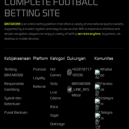
COMPLETE FOOTBALL
BETTING SITE
BINTARO88
is an online betting platform that offers a variety of international sports markets,
supported by a modern system and easy-to-use access. With a responsive interface and
simple navigation, players can enjoy a variety of betting
services anytime
, anywhere, via
desktop or mobile devices.
Kebijaksanaan
Platform
Kategori
Dukungan
Komunitas
Tentang
Promosi
Hot
+62878717
Whatsa
BINTARO88
Games
18506
pp
Loyalty
Responsible
Slots
BINTARO88
Facebo
Referral
Gambling
_LINK_RES
ok
Live
MIbot
Syarat dan
Casino
Instagra
Ketentuan
m
Race
Pusat Bantuan
Telegra
Togel
m
Olahraga