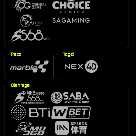
Race
Togel
Olahraga