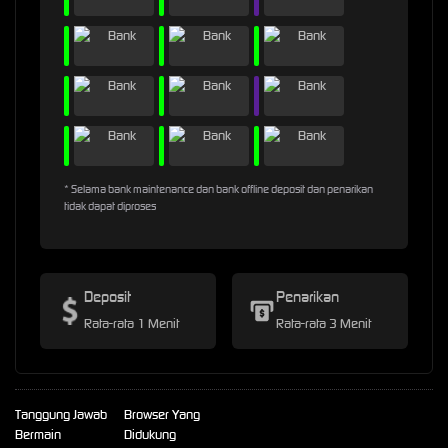
* Selama bank maintenance dan bank offline deposit dan penarikan
tidak dapat diproses
Deposit
Penarikan
Rata-rata 1 Menit
Rata-rata 3 Menit
Tanggung Jawab
Browser Yang
Bermain
Didukung