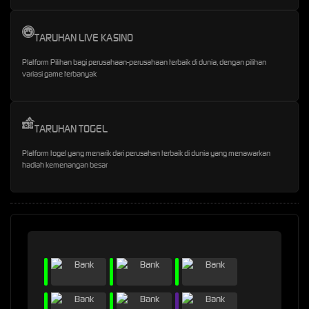
TARUHAN LIVE KASINO
Platform Pilihan bagi perusahaan-perusahaan terbaik di dunia, dengan pilihan
variasi game terbanyak
TARUHAN TOGEL
Platform togel yang menarik dari perusahan terbaik di dunia yang menawarkan
hadiah kemenangan besar